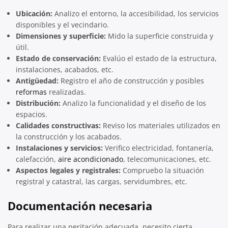
Ubicación:
Analizo el entorno, la accesibilidad, los servicios
disponibles y el vecindario.
Dimensiones y superficie:
Mido la superficie construida y
útil.
Estado de conservación:
Evalúo el estado de la estructura,
instalaciones, acabados, etc.
Antigüedad:
Registro el año de construcción y posibles
reformas
realizadas.
Distribución:
Analizo la funcionalidad y el diseño de los
espacios.
Calidades constructivas:
Reviso los materiales utilizados en
la construcción y los acabados.
Instalaciones y servicios:
Verifico electricidad, fontanería,
calefacción,
aire acondicionado
, telecomunicaciones, etc.
Aspectos legales y registrales:
Compruebo la situación
registral y catastral, las cargas, servidumbres, etc.
Documentación necesaria
Para realizar una peritación adecuada, necesito cierta