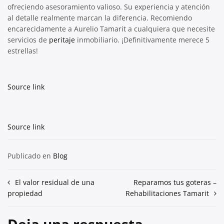
ofreciendo asesoramiento valioso. Su experiencia y atención
al detalle realmente marcan la diferencia. Recomiendo
encarecidamente a Aurelio Tamarit a cualquiera que necesite
servicios de
peritaje
inmobiliario. ¡Definitivamente merece 5
estrellas!
Source link
Source link
Publicado en
Blog
Navegación
El valor residual de una
Reparamos tus goteras –
propiedad
Rehabilitaciones Tamarit
de
entradas