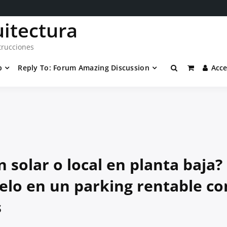
uitectura
trucciones
p
Reply To: Forum Amazing Discussion
Acc
n solar o local en planta baja?
elo en un parking rentable co
s