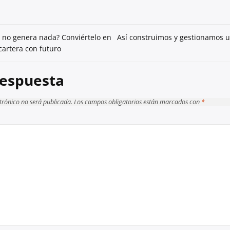
y no genera nada? Conviértelo en
Así construimos y gestionamos un
cartera con futuro
respuesta
ctrónico no será publicada.
Los campos obligatorios están marcados con
*