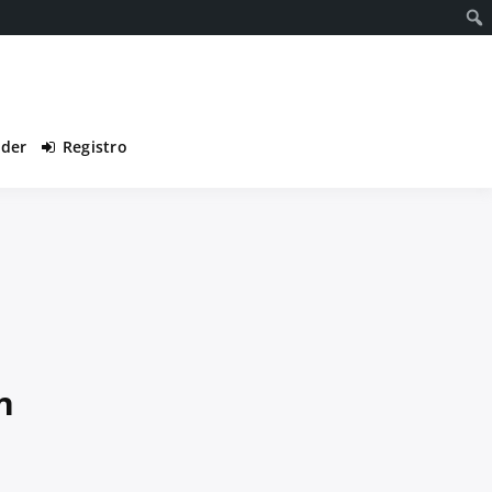
eder
Registro
n