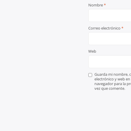
Nombre
*
Correo electrónico
*
Web
Guarda mi nombre, c
electrónico y web en
navegador para la p
vez que comente.