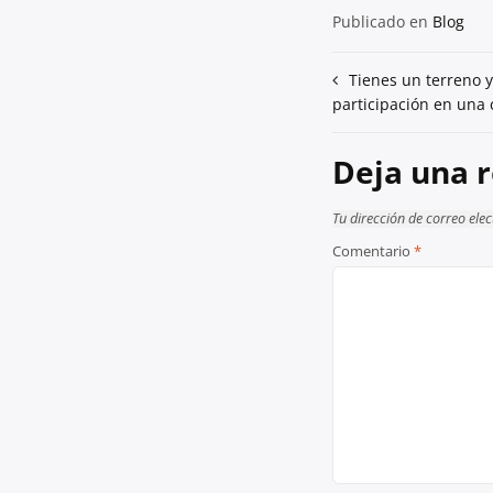
Publicado en
Blog
Navegación
Tienes un terreno 
participación en una 
de
entradas
Deja una 
Tu dirección de correo ele
Comentario
*