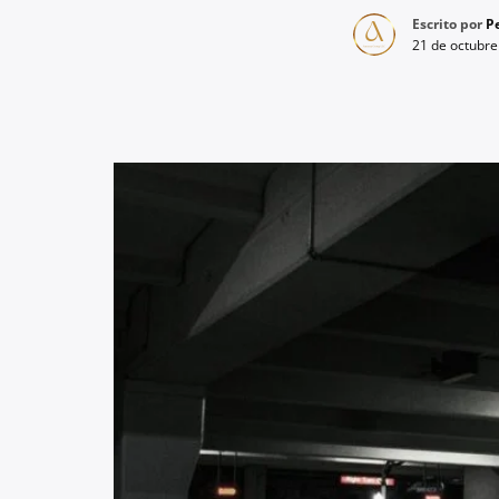
Escrito por
Pe
21 de octubre