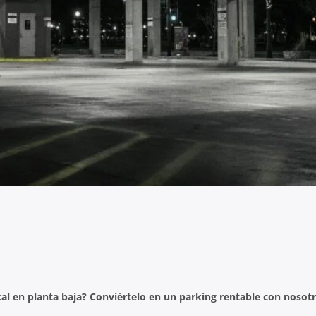
cal en planta baja? Conviértelo en un parking rentable con nosot