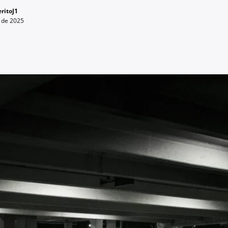
ritoJ1
 de 2025