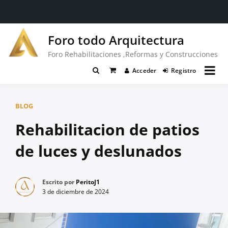
Saltar
Foro todo Arquitectura
al
contenido
Foro Rehabilitaciones ,Reformas y Construcciones
Acceder
Registro
BLOG
Rehabilitacion de patios
de luces y deslunados
Escrito por
PeritoJ1
3 de diciembre de 2024