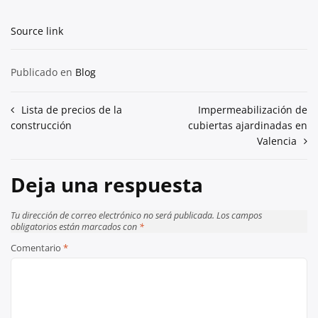
Source link
Publicado en
Blog
Navegación
Lista de precios de la
Impermeabilización de
construcción
cubiertas ajardinadas en
de
Valencia
entradas
Deja una respuesta
Tu dirección de correo electrónico no será publicada.
Los campos
obligatorios están marcados con
*
Comentario
*