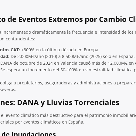
to de Eventos Extremos por Cambio Cl
a incrementado dramáticamente la frecuencia e intensidad de los 
son contundentes:
ntos CAT:
+300% en la última década en Europa.
idad:
De 2.000M€/año (2010) a 8.500M€/año (2025) solo en España.
DANA de octubre de 2024 en Valencia causó más de 12.000M€ en 
Se espera un incremento del 50-100% en siniestralidad climática 
obliga a propietarios, aseguradoras y administraciones a prepara
severos.
ones: DANA y Lluvias Torrenciales
el evento climático más destructivo para el patrimonio inmobiliari
riales por eventos climáticos en España.
a de Inundaciones