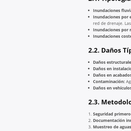
Inundaciones fluvi
Inundaciones por e
red de drenaje. La
Inundaciones por r
Inundaciones cost
2.2. Daños Tí
Daños estructurale
Daños en instalaci
Daños en acabados
Contaminación:
Ag
Daños en vehículos
2.3. Metodolo
Seguridad primero
Documentación in
Muestreo de aguas