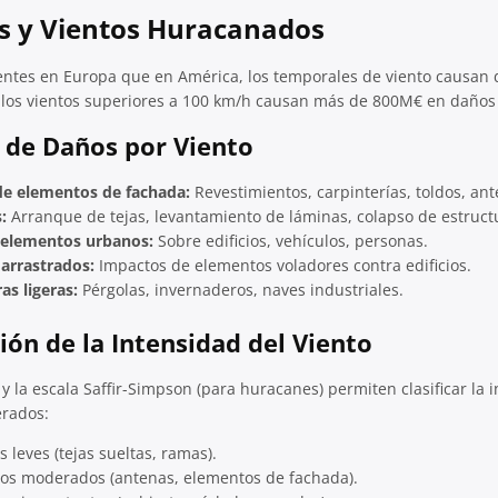
s y Vientos Huracanados
tes en Europa que en América, los temporales de viento causan da
 los vientos superiores a 100 km/h causan más de 800M€ en daños
a de Daños por Viento
e elementos de fachada:
Revestimientos, carpinterías, toldos, ant
:
Arranque de tejas, levantamiento de láminas, colapso de estructu
y elementos urbanos:
Sobre edificios, vehículos, personas.
arrastrados:
Impactos de elementos voladores contra edificios.
as ligeras:
Pérgolas, invernaderos, naves industriales.
ación de la Intensidad del Viento
y la escala Saffir-Simpson (para huracanes) permiten clasificar la i
erados:
 leves (tejas sueltas, ramas).
s moderados (antenas, elementos de fachada).