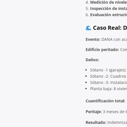
Medición de nivele
Inspección de inst
Evaluación estruct
Caso Real: 
Evento:
DANA con acum
Edificio peritado:
Comp
Daños:
Sótano -1 (garajes)
Sótano -2: Cuadros 
Sótano -3: Instalac
Planta baja: 8 vivi
Cuantificación total:
Peritaje:
3 meses de tr
Resultado:
Indemnizac