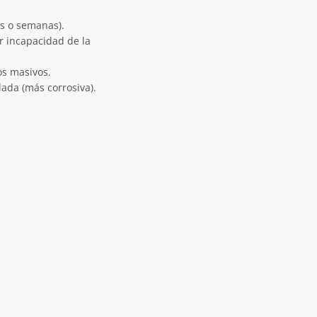
as o semanas).
 incapacidad de la
os masivos.
ada (más corrosiva).