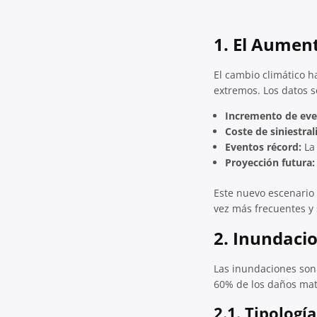
1. El Aumen
El cambio climático h
extremos. Los datos 
Incremento de eve
Coste de siniestral
Eventos récord:
La 
Proyección futura:
Este nuevo escenario 
vez más frecuentes y 
2. Inundaci
Las inundaciones son 
60% de los daños mate
2.1. Tipologí