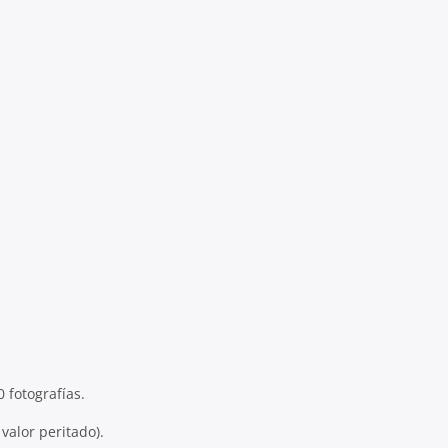
 fotografías.
alor peritado).