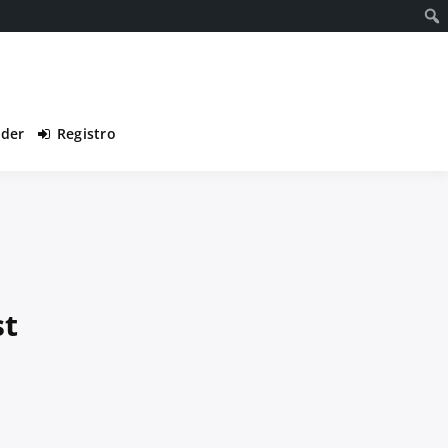
eder
Registro
st