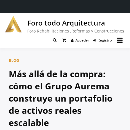
Saltar
Foro todo Arquitectura
al
contenido
Foro Rehabilitaciones ,Reformas y Construcciones
Acceder
Registro
BLOG
Más allá de la compra:
cómo el Grupo Aurema
construye un portafolio
de activos reales
escalable