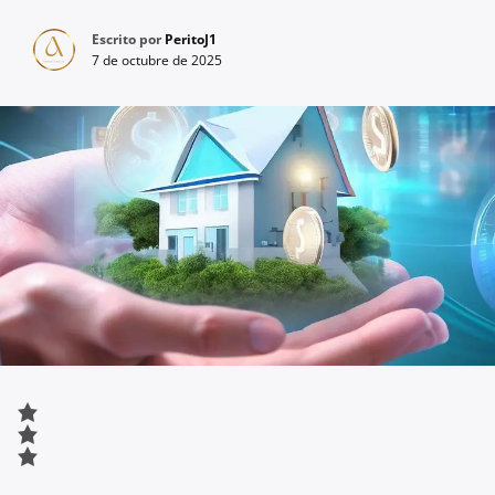
Escrito por
PeritoJ1
7 de octubre de 2025