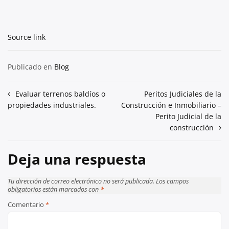
Source link
Publicado en
Blog
Navegación
Evaluar terrenos baldíos o
Peritos Judiciales de la
propiedades industriales.
Construcción e Inmobiliario –
de
Perito Judicial de la
entradas
construcción
Deja una respuesta
Tu dirección de correo electrónico no será publicada.
Los campos
obligatorios están marcados con
*
Comentario
*