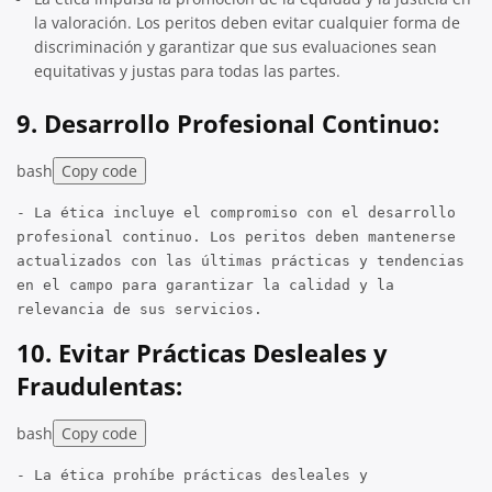
la valoración. Los peritos deben evitar cualquier forma de
discriminación y garantizar que sus evaluaciones sean
equitativas y justas para todas las partes.
9.
Desarrollo Profesional Continuo:
bash
Copy code
- La ética incluye el compromiso con el desarrollo
profesional continuo. Los peritos deben mantenerse
actualizados con las últimas
pr
ácticas y tendencias
en el campo para garantizar la calidad y la
relevancia de sus servicios.
10.
Evitar Prácticas Desleales y
Fraudulentas:
bash
Copy code
- La ética prohíbe
pr
ácticas desleales y