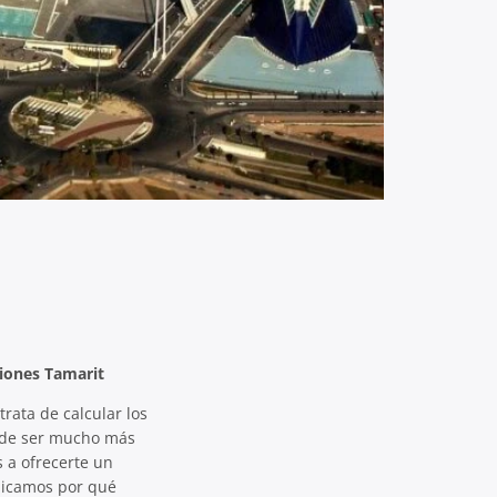
ciones Tamarit
rata de calcular los
uede ser mucho más
 a ofrecerte un
plicamos por qué