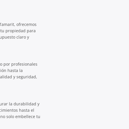
 Tamarit, ofrecemos
á tu propiedad para
upuesto claro y
to por profesionales
ión hasta la
alidad y seguridad,
urar la durabilidad y
imientos hasta el
 no solo embellece tu