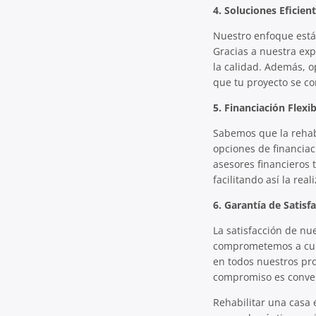
4. Soluciones Eficien
Nuestro enfoque está 
Gracias a nuestra ex
la calidad. Además, 
que tu proyecto se co
5. Financiación Flexib
Sabemos que la rehabi
opciones de financia
asesores financieros 
facilitando así la rea
6. Garantía de Satisf
La satisfacción de nu
comprometemos a cump
en todos nuestros pro
compromiso es convert
Rehabilitar una casa 