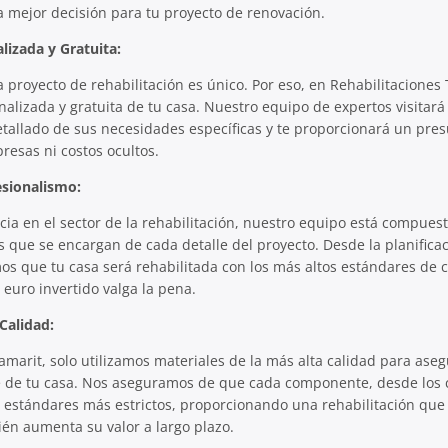
a mejor decisión para tu proyecto de renovación.
lizada y Gratuita:
royecto de rehabilitación es único. Por eso, en Rehabilitaciones
alizada y gratuita de tu casa. Nuestro equipo de expertos visitar
detallado de sus necesidades específicas y te proporcionará un pres
resas ni costos ocultos.
esionalismo:
ia en el sector de la rehabilitación, nuestro equipo está compues
s que se encargan de cada detalle del proyecto. Desde la planificac
os que tu casa será rehabilitada con los más altos estándares de c
euro invertido valga la pena.
 Calidad:
amarit, solo utilizamos materiales de la más alta calidad para aseg
 de tu casa. Nos aseguramos de que cada componente, desde los c
 estándares más estrictos, proporcionando una rehabilitación que
ién aumenta su valor a largo plazo.