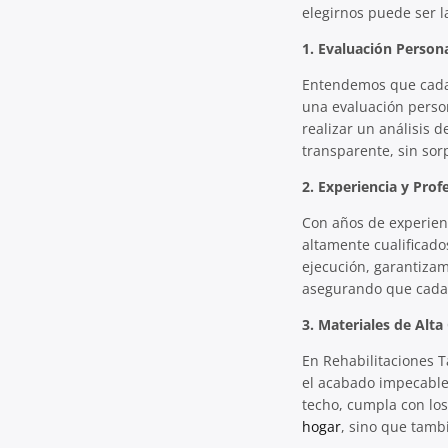
elegirnos puede ser l
1. Evaluación Persona
Entendemos que cada p
una evaluación person
realizar un análisis 
transparente, sin sorp
2. Experiencia y Prof
Con años de experienc
altamente cualificado
ejecución, garantizam
asegurando que cada 
3. Materiales de Alta
En Rehabilitaciones T
el acabado impecable
techo, cumpla con los
hogar
, sino que tamb