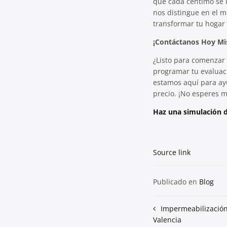
que cada céntimo se i
nos distingue en el 
transformar tu hogar 
¡Contáctanos Hoy M
¿Listo para comenzar 
programar tu evaluaci
estamos aquí para ayu
precio. ¡No esperes 
Haz una simulación d
Source link
Publicado en
Blog
Navegación
Impermeabilización
Valencia