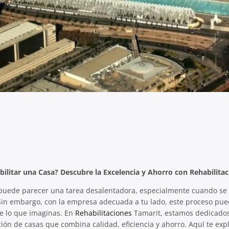
ilitar una Casa? Descubre la Excelencia y Ahorro con Rehabilita
puede parecer una tarea desalentadora, especialmente cuando se t
 Sin embargo, con la empresa adecuada a tu lado, este proceso p
de lo que imaginas. En
Rehabilitaciones
Tamarit, estamos dedicados
ación de casas que combina calidad, eficiencia y ahorro. Aquí te ex