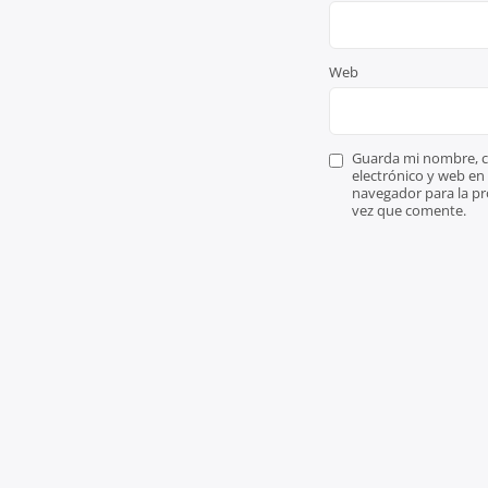
Web
Guarda mi nombre, c
electrónico y web en
navegador para la p
vez que comente.