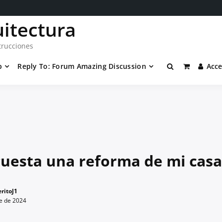
uitectura
trucciones
p
Reply To: Forum Amazing Discussion
Acc
uesta una reforma de mi casa
ritoJ1
e de 2024