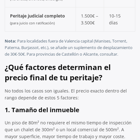
Peritaje judicial completo
1.500€ –
10-15
3.500€
días
(para juicio con ratificación)
Nota:
Para localidades fuera de Valencia capital (Manises, Torrent,
Paterna, Burjassot, etc.), se añade un suplemento de desplazamiento
de 30€-50€. Para provincias de Castellón o Alicante, consultar.
¿Qué factores determinan el
precio final de tu peritaje?
No todos los casos son iguales. El precio exacto dentro del
rango depende de estos 5 factores:
1. Tamaño del inmueble
Un piso de 80m² no requiere el mismo tiempo de inspección
que un chalet de 300m² o un local comercial de 500m². A
mayor superficie, mayor tiempo de trabajo y mayor coste.