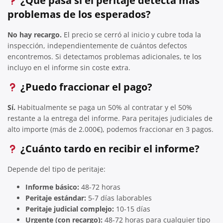
¿Qué pasa si el peritaje detecta más
problemas de los esperados?
No hay recargo.
El precio se cerró al inicio y cubre toda la
inspección, independientemente de cuántos defectos
encontremos. Si detectamos problemas adicionales, te los
incluyo en el informe sin coste extra.
¿Puedo fraccionar el pago?
Sí.
Habitualmente se paga un 50% al contratar y el 50%
restante a la entrega del informe. Para peritajes judiciales de
alto importe (más de 2.000€), podemos fraccionar en 3 pagos.
¿Cuánto tardo en recibir el informe?
Depende del tipo de peritaje:
Informe básico:
48-72 horas
Peritaje estándar:
5-7 días laborables
Peritaje judicial complejo:
10-15 días
Urgente (con recargo):
48-72 horas para cualquier tipo