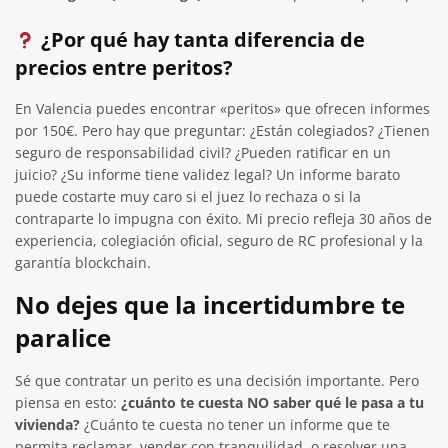
¿Por qué hay tanta diferencia de
precios entre peritos?
En Valencia puedes encontrar «peritos» que ofrecen informes
por 150€. Pero hay que preguntar: ¿Están colegiados? ¿Tienen
seguro de responsabilidad civil? ¿Pueden ratificar en un
juicio? ¿Su informe tiene validez legal? Un informe barato
puede costarte muy caro si el juez lo rechaza o si la
contraparte lo impugna con éxito. Mi precio refleja 30 años de
experiencia, colegiación oficial, seguro de RC profesional y la
garantía blockchain.
No dejes que la incertidumbre te
paralice
Sé que contratar un perito es una decisión importante. Pero
piensa en esto:
¿cuánto te cuesta NO saber qué le pasa a tu
vivienda?
¿Cuánto te cuesta no tener un informe que te
permita reclamar, vender con tranquilidad, o resolver una