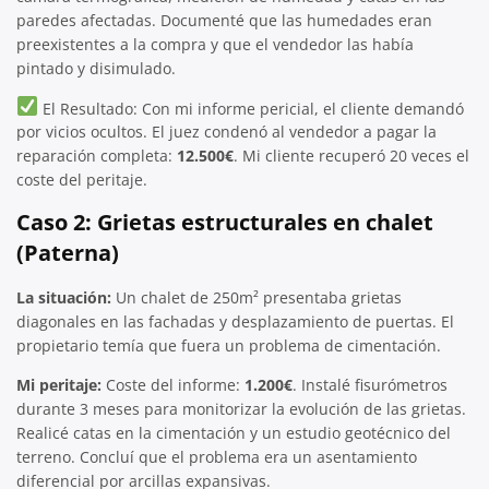
paredes afectadas. Documenté que las humedades eran
preexistentes a la compra y que el vendedor las había
pintado y disimulado.
El Resultado: Con mi informe pericial, el cliente demandó
por vicios ocultos. El juez condenó al vendedor a pagar la
reparación completa:
12.500€
. Mi cliente recuperó 20 veces el
coste del peritaje.
Caso 2: Grietas estructurales en chalet
(Paterna)
La situación:
Un chalet de 250m² presentaba grietas
diagonales en las fachadas y desplazamiento de puertas. El
propietario temía que fuera un problema de cimentación.
Mi peritaje:
Coste del informe:
1.200€
. Instalé fisurómetros
durante 3 meses para monitorizar la evolución de las grietas.
Realicé catas en la cimentación y un estudio geotécnico del
terreno. Concluí que el problema era un asentamiento
diferencial por arcillas expansivas.