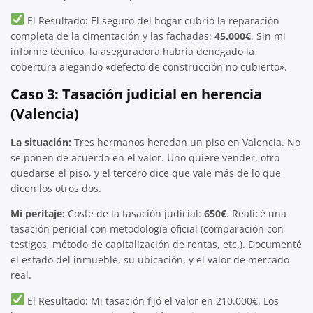
El Resultado: El seguro del hogar cubrió la reparación
completa de la cimentación y las fachadas:
45.000€
. Sin mi
informe técnico, la aseguradora habría denegado la
cobertura alegando «defecto de construcción no cubierto».
Caso 3: Tasación judicial en herencia
(Valencia)
La situación:
Tres hermanos heredan un piso en Valencia. No
se ponen de acuerdo en el valor. Uno quiere vender, otro
quedarse el piso, y el tercero dice que vale más de lo que
dicen los otros dos.
Mi peritaje:
Coste de la tasación judicial:
650€
. Realicé una
tasación pericial con metodología oficial (comparación con
testigos, método de capitalización de rentas, etc.). Documenté
el estado del inmueble, su ubicación, y el valor de mercado
real.
El Resultado: Mi tasación fijó el valor en 210.000€. Los