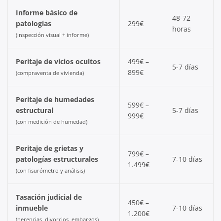
Informe básico de
48-72
patologías
299€
horas
(inspección visual + informe)
Peritaje de vicios ocultos
499€ –
5-7 días
899€
(compraventa de vivienda)
Peritaje de humedades
599€ –
estructural
5-7 días
999€
(con medición de humedad)
Peritaje de grietas y
799€ –
patologías estructurales
7-10 días
1.499€
(con fisurómetro y análisis)
Tasación judicial de
450€ –
inmueble
7-10 días
1.200€
(herencias, divorcios, embargos)