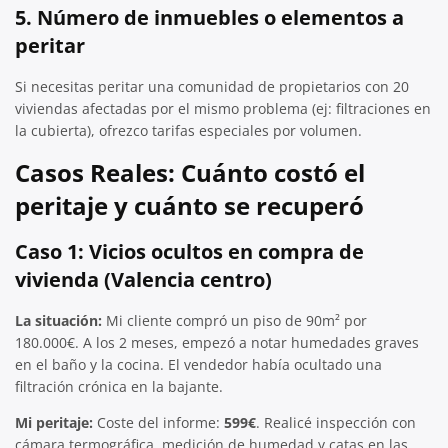
5. Número de inmuebles o elementos a
peritar
Si necesitas peritar una comunidad de propietarios con 20
viviendas afectadas por el mismo problema (ej: filtraciones en
la cubierta), ofrezco tarifas especiales por volumen.
Casos Reales: Cuánto costó el
peritaje y cuánto se recuperó
Caso 1: Vicios ocultos en compra de
vivienda (Valencia centro)
La situación:
Mi cliente compró un piso de 90m² por
180.000€. A los 2 meses, empezó a notar humedades graves
en el baño y la cocina. El vendedor había ocultado una
filtración crónica en la bajante.
Mi peritaje:
Coste del informe:
599€
. Realicé inspección con
cámara termográfica, medición de humedad y catas en las