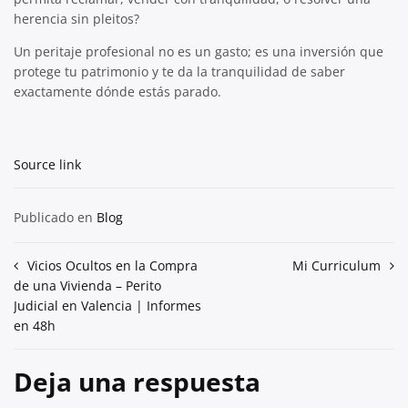
herencia sin pleitos?
Un peritaje profesional no es un gasto; es una inversión que
protege tu patrimonio y te da la tranquilidad de saber
exactamente dónde estás parado.
Source link
Publicado en
Blog
Navegación
Vicios Ocultos en la Compra
Mi Curriculum
de una Vivienda – Perito
de
Judicial en Valencia | Informes
entradas
en 48h
Deja una respuesta